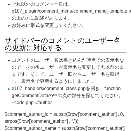
それ以外のコメント一覧は、
e107_plugin/comment_menu/comment_menu_templete.
の上の方に記述があります。
お好みに形式を変更してください。
サイドバーのコメントのユーザー名
の更新に対応する
コメントのユーザー名は書き込んだ時点での表示名な
ので、その後ユーザーが表示名を変更しても以前のま
まです。そこで、ユーザーIDからユーザー名を取得
し、表示名で更新するようにしました。
e107_handlers/comment_class.phpを開き、function
getCommentDataの中の次の部分を探してください。
<code php>//author
$comment_author_id = substr($row['comment_author'] , 0,
strpos($row['comment_author'] , “.”));
$comment_author_name = substr($row['comment_author']