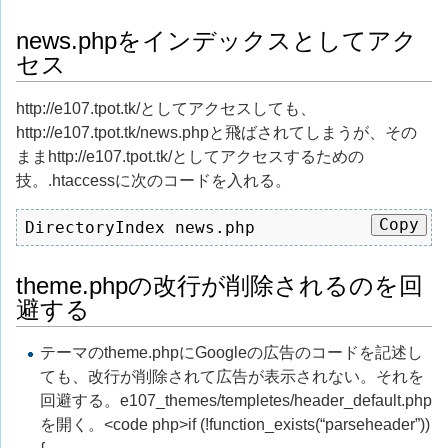
news.phpをインデックスとしてアク
セス
http://e107.tpot.tk/としてアクセスしても、
http://e107.tpot.tk/news.phpと飛ばされてしまうが、その
ままhttp://e107.tpot.tk/としてアクセスするための
技。.htaccessに次のコードを入れる。
Copy
DirectoryIndex news.php
theme.phpの改行が削除されるのを回
避する
テーマのtheme.phpにGoogleの広告のコードを記述し
ても、改行が削除されて広告が表示されない。それを
回避する。e107_themes/templetes/header_default.php
を開く。<code php>if (!function_exists(“parseheader”))