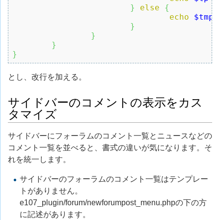
}
else
{
echo
$tmp
[
}
}
}
}
とし、改行を加える。
サイドバーのコメントの表示をカス
タマイズ
サイドバーにフォーラムのコメント一覧とニュースなどの
コメント一覧を並べると、書式の違いが気になります。そ
れを統一します。
サイドバーのフォーラムのコメント一覧はテンプレー
トがありません。
e107_plugin/forum/newforumpost_menu.phpの下の方
に記述があります。