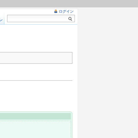
ログイン
ン