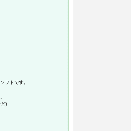
るソフトです。
す。
ど)