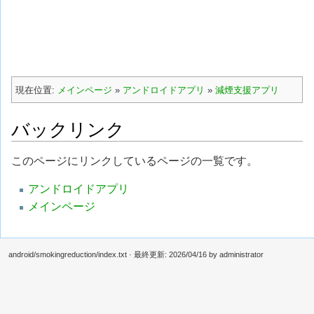
現在位置:
メインページ
»
アンドロイドアプリ
»
減煙支援アプリ
バックリンク
このページにリンクしているページの一覧です。
アンドロイドアプリ
メインページ
android/smokingreduction/index.txt
· 最終更新:
2026/04/16
by
administrator