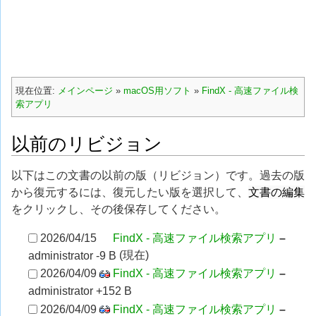
現在位置:
メインページ
»
macOS用ソフト
»
FindX - 高速ファイル検
索アプリ
以前のリビジョン
以下はこの文書の以前の版（リビジョン）です。過去の版
文書の編集
から復元するには、復元したい版を選択して、
をクリックし、その後保存してください。
2026/04/15
FindX - 高速ファイル検索アプリ
–
(現在)
administrator
-9 B
2026/04/09
FindX - 高速ファイル検索アプリ
–
administrator
+152 B
2026/04/09
FindX - 高速ファイル検索アプリ
–