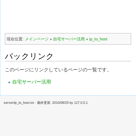
現在位置:
メインページ
»
自宅サーバー活用
»
ip_to_host
バックリンク
このページにリンクしているページの一覧です。
自宅サーバー活用
server/ip_to_host.txt
· 最終更新:
2010/08/25
by
127.0.0.1