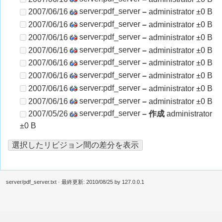
server:pdf_server
2007/06/16
–
administrator
±0 B
server:pdf_server
2007/06/16
–
administrator
±0 B
server:pdf_server
2007/06/16
–
administrator
±0 B
server:pdf_server
2007/06/16
–
administrator
±0 B
server:pdf_server
2007/06/16
–
administrator
±0 B
server:pdf_server
2007/06/16
–
administrator
±0 B
server:pdf_server
2007/06/16
–
administrator
±0 B
server:pdf_server
2007/06/16
–
administrator
±0 B
server:pdf_server
2007/05/26
– 作成
administrator
±0 B
選択したリビジョン間の差分を表示
server/pdf_server.txt
· 最終更新:
2010/08/25
by
127.0.0.1